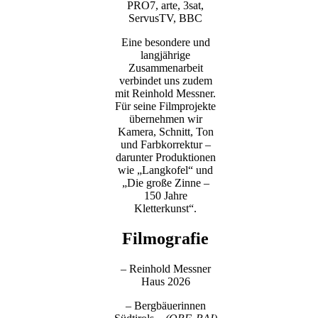
PRO7, arte, 3sat,
ServusTV, BBC
Eine besondere und
langjährige
Zusammenarbeit
verbindet uns zudem
mit Reinhold Messner.
Für seine Filmprojekte
übernehmen wir
Kamera, Schnitt, Ton
und Farbkorrektur –
darunter Produktionen
wie „Langkofel“ und
„Die große Zinne –
150 Jahre
Kletterkunst“.
Filmografie
– Reinhold Messner
Haus 2026
– Bergbäuerinnen