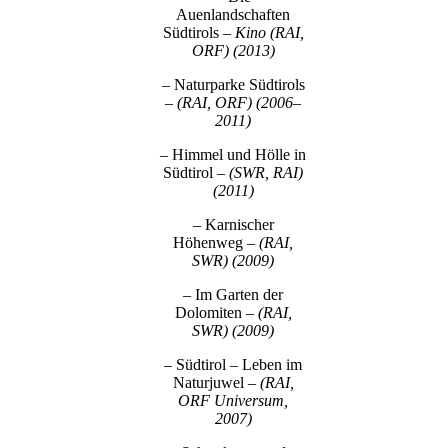
Auenlandschaften
Südtirols
– Kino (RAI,
ORF) (2013)
– Naturparke Südtirols
– (RAI, ORF) (2006–
2011)
– Himmel und Hölle in
Südtirol
– (SWR, RAI)
(2011)
– Karnischer
Höhenweg
– (RAI,
SWR) (2009)
– Im Garten der
Dolomiten
– (RAI,
SWR) (2009)
– Südtirol – Leben im
Naturjuwel
– (RAI,
ORF Universum,
2007)