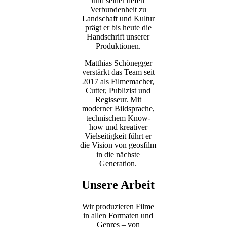
und seiner tiefen
Verbundenheit zu
Landschaft und Kultur
prägt er bis heute die
Handschrift unserer
Produktionen.
Matthias Schönegger
verstärkt das Team seit
2017 als Filmemacher,
Cutter, Publizist und
Regisseur. Mit
moderner Bildsprache,
technischem Know-
how und kreativer
Vielseitigkeit führt er
die Vision von geosfilm
in die nächste
Generation.
Unsere Arbeit
Wir produzieren Filme
in allen Formaten und
Genres – von