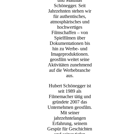
und Matthias
Schönegger. Seit
Jahrzehnten stehen wir
für authentisches,
atmosphärisches und
hochwertiges
Filmschaffen – von
Spielfilmen über
Dokumentationen bis
hin zu Werbe- und
Imageproduktionen.
geosfilm weitet seine
Aktivitäten zunehmend
auf die Werbebranche
aus.
Hubert Schönegger ist
seit 1989 als
Filmemacher tätig und
gründete 2007 das
Unternehmen geosfilm.
Mit seiner
jahrzehntelangen
Erfahrung, seinem
Gespür für Geschichten