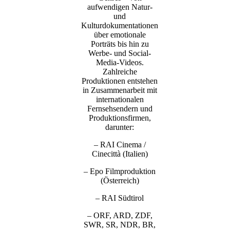
aufwendigen Natur-
und
Kulturdokumentationen
über emotionale
Porträts bis hin zu
Werbe- und Social-
Media-Videos.
Zahlreiche
Produktionen entstehen
in Zusammenarbeit mit
internationalen
Fernsehsendern und
Produktionsfirmen,
darunter:
– RAI Cinema /
Cinecittà (Italien)
– Epo Filmproduktion
(Österreich)
– RAI Südtirol
– ORF, ARD, ZDF,
SWR, SR, NDR, BR,