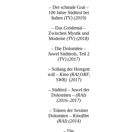
– Der schmale Grat –
100 Jahre Südtirol bei
Italien
(TV) (2019)
– Das Grödental –
Zwischen Mystik und
Moderne
(TV) (2018)
– Die Dolomiten –
Juwel Südtirols, Teil 2
(TV) (2017)
– Sollang der Herrgott
will
– Kino (RAI,ORF,
SWR) (2017)
– Südtirol – Juwel der
Dolomiten
– (RAI)
(2016–2017)
– Tränen der Sextner
Dolomiten
– Kinofilm
(RAI) (2014)
– Die