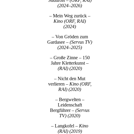
Südtirols –
(ORF, RAI)
(2024–2026)
– Mein Weg zurück
–
Kino (ORF, RAI)
(2024)
– Von Gröden zum
Gardasee
– (Servus TV)
(2024–2025)
– Große Zinne – 150
Jahre Kletterkunst
–
(RAI) (2020)
– Nicht den Mut
verlieren
– Kino (ORF,
RAI) (2020)
– Bergwelten –
Leidenschaft
Bergführer
– (Servus
TV) (2020)
– Langkofel
– Kino
(RAI) (2019)