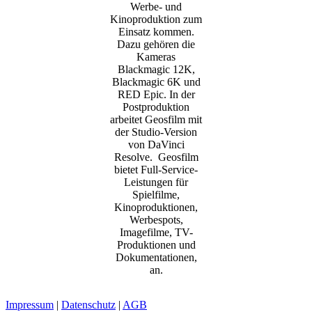
Werbe- und
Kinoproduktion zum
Einsatz kommen.
Dazu gehören die
Kameras
Blackmagic 12K,
Blackmagic 6K und
RED Epic. In der
Postproduktion
arbeitet Geosfilm mit
der Studio-Version
von DaVinci
Resolve. Geosfilm
bietet Full-Service-
Leistungen für
Spielfilme,
Kinoproduktionen,
Werbespots,
Imagefilme, TV-
Produktionen und
Dokumentationen,
an.
Impressum
|
Datenschutz
|
AGB