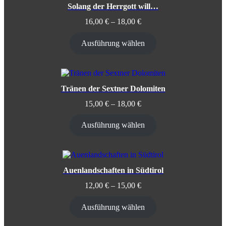
Solang der Herrgott will…
16,00
€
–
18,00
€
Ausführung wählen
Tränen der Sextner Dolomiten
15,00
€
–
18,00
€
Ausführung wählen
Auenlandschaften in Südtirol
12,00
€
–
15,00
€
Ausführung wählen