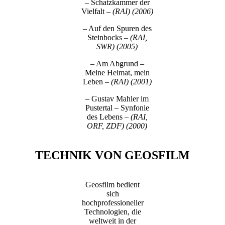
– Schatzkammer der
Vielfalt
– (RAI) (2006)
– Auf den Spuren des
Steinbocks
– (RAI,
SWR) (2005)
– Am Abgrund –
Meine Heimat, mein
Leben
– (RAI) (2001)
– Gustav Mahler im
Pustertal – Synfonie
des Lebens
– (RAI,
ORF, ZDF) (2000)
TECHNIK VON GEOSFILM
Geosfilm bedient
sich
hochprofessioneller
Technologien, die
weltweit in der