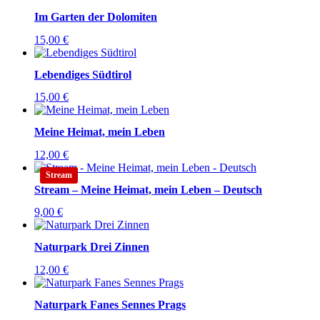
Im Garten der Dolomiten
15,00
€
Lebendiges Südtirol
15,00
€
Meine Heimat, mein Leben
12,00
€
Stream
Stream – Meine Heimat, mein Leben – Deutsch
9,00
€
Naturpark Drei Zinnen
12,00
€
Naturpark Fanes Sennes Prags