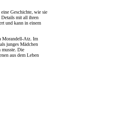
 eine Geschichte, wie sie
Details mit all ihren
ert und kann in einem
la Morandell-Atz. Im
e als junges Mädchen
n musste. Die
zenen aus dem Leben