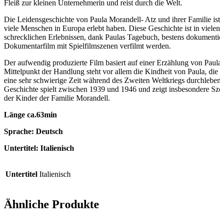
Fleiß zur kleinen Unternehmerin und reist durch die Welt.
Die Leidensgeschichte von Paula Morandell- Atz und ihrer Familie ist
viele Menschen in Europa erlebt haben. Diese Geschichte ist in vielen 
schrecklichen Erlebnissen, dank Paulas Tagebuch, bestens dokumenti
Dokumentarfilm mit Spielfilmszenen verfilmt werden.
Der aufwendig produzierte Film basiert auf einer Erzählung von Pau
Mittelpunkt der Handlung steht vor allem die Kindheit von Paula, di
eine sehr schwierige Zeit während des Zweiten Weltkriegs durchlebe
Geschichte spielt zwischen 1939 und 1946 und zeigt insbesondere S
der Kinder der Familie Morandell.
Länge ca.63min
Sprache: Deutsch
Untertitel: Italienisch
Untertitel
Italienisch
Ähnliche Produkte