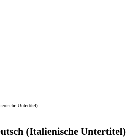
enische Untertitel)
sch (Italienische Untertitel)