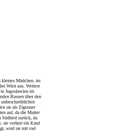
s kleines Mädchen, im
bei Wien aus. Weitere
t in Jugoslawien im
renden Russen über den
 unbeschreiblichen
en sie als Zigeuner
en auf, da die Mutter
h Südtirol zurück, da
 sie verliert ein Kind
t, wird sie mit viel