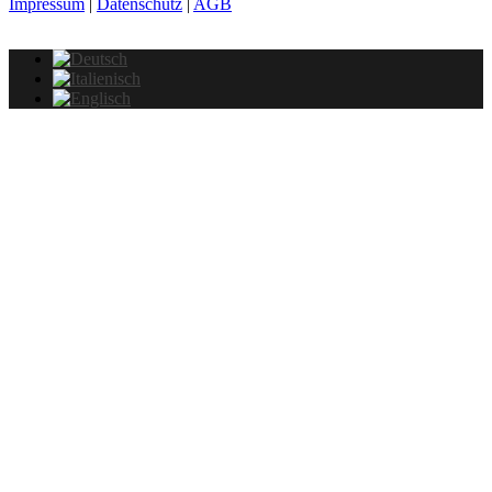
Impressum
|
Datenschutz
|
AGB