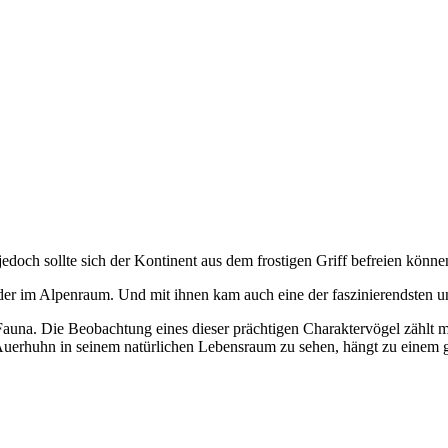
edoch sollte sich der Kontinent aus dem frostigen Griff befreien könn
r im Alpenraum. Und mit ihnen kam auch eine der faszinierendsten un
en Fauna. Die Beobachtung eines dieser prächtigen Charaktervögel zählt 
 Auerhuhn in seinem natürlichen Lebensraum zu sehen, hängt zu einem 