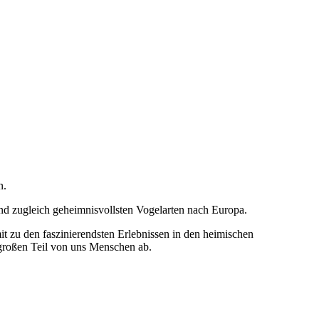
en.
d zugleich geheimnisvollsten Vogelarten nach Europa.
mit zu den faszinierendsten Erlebnissen in den heimischen
großen Teil von uns Menschen ab.