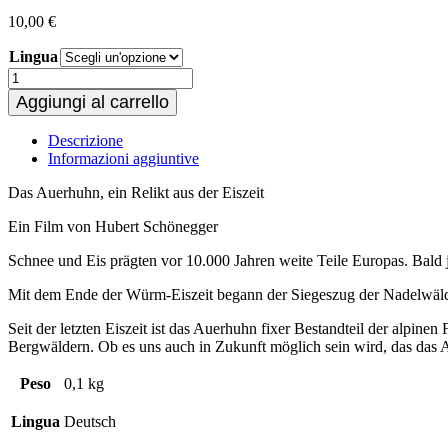
10,00
€
Lingua
Das
Auerhuhn
Aggiungi al carrello
quantità
Descrizione
Informazioni aggiuntive
Das Auerhuhn, ein Relikt aus der Eiszeit
Ein Film von Hubert Schönegger
Schnee und Eis prägten vor 10.000 Jahren weite Teile Europas. Bald j
Mit dem Ende der Würm-Eiszeit begann der Siegeszug der Nadelwälde
Seit der letzten Eiszeit ist das Auerhuhn fixer Bestandteil der alpin
Bergwäldern. Ob es uns auch in Zukunft möglich sein wird, das das
Peso
0,1 kg
Lingua
Deutsch