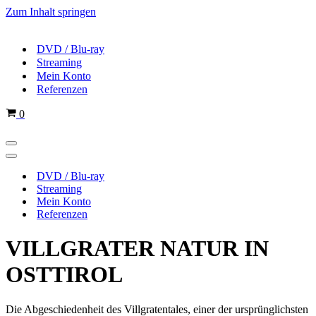
Zum Inhalt springen
DVD / Blu-ray
Streaming
Mein Konto
Referenzen
Warenkorb
0
Navigations-
Menü
Navigations-
Menü
DVD / Blu-ray
Streaming
Mein Konto
Referenzen
VILLGRATER NATUR IN
OSTTIROL
Die Abgeschiedenheit des Villgratentales, einer der ursprünglichsten