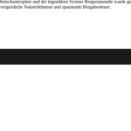
eischusterspitze und der legendären Sextner Bergsonnenuhr wurde geg
vergessliche Naturerlebnisse und spannende Bergabenteuer.