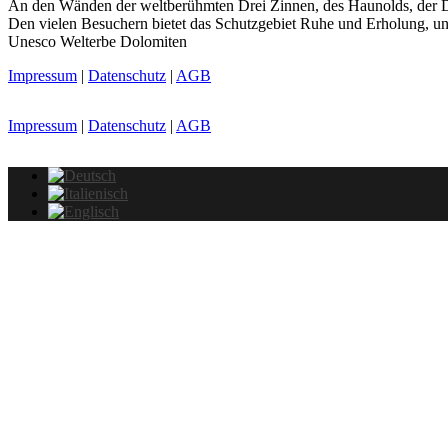
An den Wänden der weltberühmten Drei Zinnen, des Haunolds, der Dr
Den vielen Besuchern bietet das Schutzgebiet Ruhe und Erholung, un
Unesco Welterbe Dolomiten
Impressum
|
Datenschutz
|
AGB
Impressum
|
Datenschutz
|
AGB