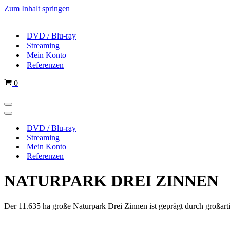
Zum Inhalt springen
DVD / Blu-ray
Streaming
Mein Konto
Referenzen
Warenkorb
0
Navigations-
Menü
Navigations-
Menü
DVD / Blu-ray
Streaming
Mein Konto
Referenzen
NATURPARK DREI ZINNEN
Der 11.635 ha große Naturpark Drei Zinnen ist geprägt durch großart