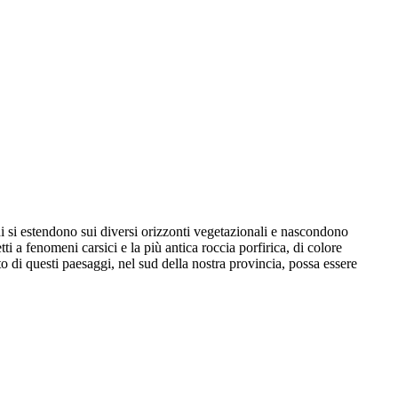
chi si estendono sui diversi orizzonti vegetazionali e nascondono
ti a fenomeni carsici e la più antica roccia porfirica, di colore
o di questi paesaggi, nel sud della nostra provincia, possa essere