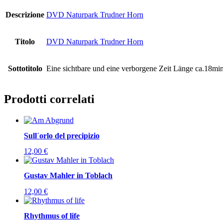
Descrizione
DVD Naturpark Trudner Horn
Titolo
DVD Naturpark Trudner Horn
Sottotitolo
Eine sichtbare und eine verborgene Zeit Länge ca.18min
Prodotti correlati
Sull´orlo del precipizio
12,00
€
Gustav Mahler in Toblach
12,00
€
Rhythmus of life